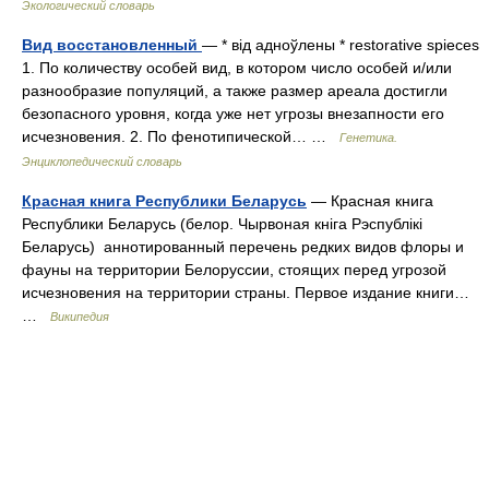
Экологический словарь
Вид восстановленный
— * від адноўлены * restorative spieces
1. По количеству особей вид, в котором число особей и/или
разнообразие популяций, а также размер ареала достигли
безопасного уровня, когда уже нет угрозы внезапности его
исчезновения. 2. По фенотипической… …
Генетика.
Энциклопедический словарь
Красная книга Республики Беларусь
— Красная книга
Республики Беларусь (белор. Чырвоная кніга Рэспублікі
Беларусь) аннотированный перечень редких видов флоры и
фауны на территории Белоруссии, стоящих перед угрозой
исчезновения на территории страны. Первое издание книги…
…
Википедия