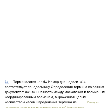
1:
— Терминология 1: : dw Номер дня недели. «1»
соответствует понедельнику Определения термина из разных
документов: dw DUT Разность между московским и всемирным
координированным временем, выраженная целым
количеством часов Определения термина из… …
Словарь-
справочник терминов нормативно-технической документации