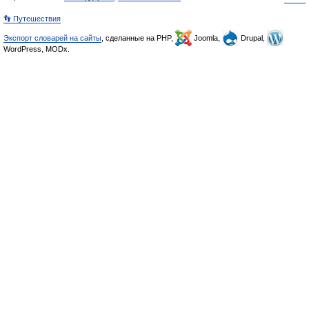
👣 Путешествия
Экспорт словарей на сайты
, сделанные на PHP,
Joomla,
Drupal,
WordPress, MODx.