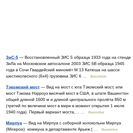
ЗиС-5
— Восстановленный ЗИС 5 образца 1933 года на стенде
ЗиЛа на Московском автосалоне 2003 ЗИС 5В образца 1945
года в Сочи Гвардейский миномёт М 13 Катюша на шасси
шестиколесного (6х4) грузовика ЗИС 6 …
Википедия
Тэкомский мост
— Вид на мост с юга Тэкомский мост, или
мост Тэкома Нэрроуз висячий мост в США, в штате Вашингтон
общей длиной 1600 м и длиной центрального пролёта 850 м
(третий по величине мост в мире в момент открытия 1 июля
1940 года). Первый вариант моста,… …
Википедия
Мирпуа
— Вид на Мирпуа с соборной колокольни Мирпуа
(Mirepoix) коммуна в департаменте Арьеж ( …
Википедия