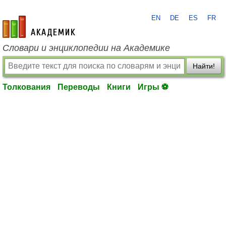
EN
DE
ES
FR
academic.ru
Словари и энциклопедии на Академике
Найти!
Толкования
Переводы
Книги
Игры ⚽